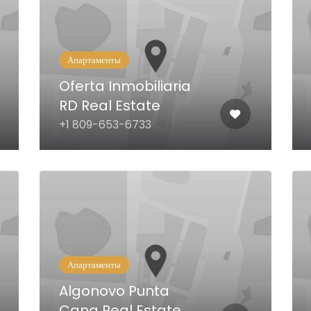
Апартаменты
Oferta Inmobiliaria
RD Real Estate
+1 809-653-6733
Апартаменты
Algonovo Punta
Cana Real Estate