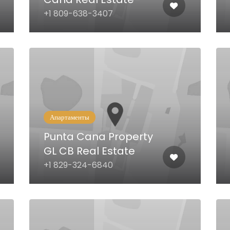
+1 809-638-3407
Апартаменты
Punta Cana Property
GL CB Real Estate
+1 829-324-6840