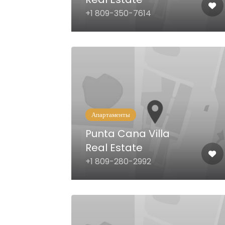
+1 809-350-7614
Апартаменты
Punta Cana Villa
Real Estate
+1 809-280-2992