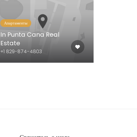
Апартаменты
In Punta Cana Real
Estate
+1 829-874-4803