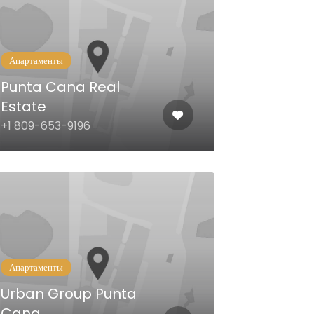
Апартаменты
Punta Cana Real
Estate
+1 809-653-9196
Апартаменты
Urban Group Punta
Cana