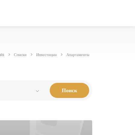
ls
Списки
Инвестиции
Апартаменты
Поиск