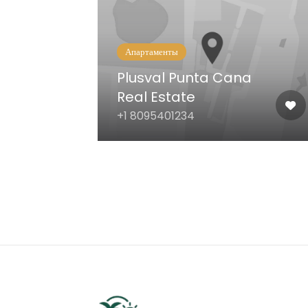
Апартаменты
Plusval Punta Cana
Real Estate
+1 8095401234