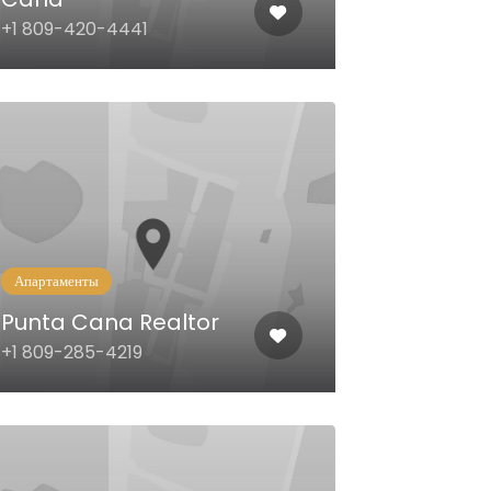
+1 809-420-4441
Апартаменты
Punta Cana Realtor
+1 809-285-4219