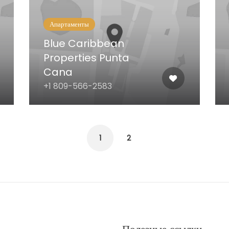
Апартаменты
Blue Caribbean
Properties Punta
Cana
+1 809-566-2583
1
2