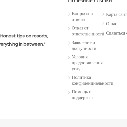
Полезные ссылки
Вопросы и
Карта сайт
ответы
О нас
Отказ от
Связаться 
ответственности
Honest tips on resorts,
Заявление о
verything in between.”
доступности
Условия
предоставления
услуг
Политика
конфиденциальности
Помощь и
поддержка