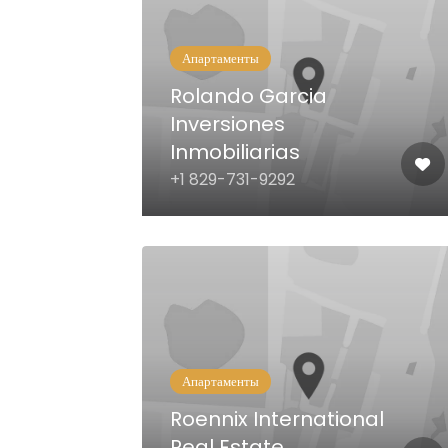
Апартаменты
Rolando Garcia
Inversiones
Inmobiliarias
+1 829-731-9292
Апартаменты
Roennix International
Real Estate