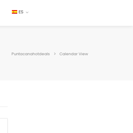
ES
Puntacanahotdeals
Calendar View