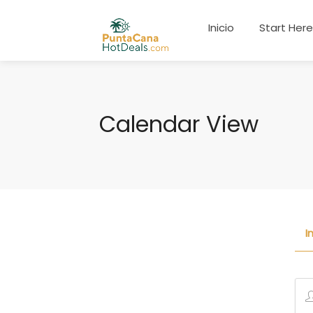
Inicio
Start Her
Calendar View
I