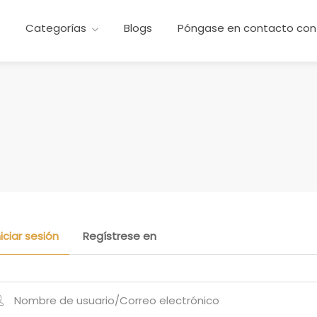
e
Categorías
Blogs
Póngase en contacto con
niciar sesión
Regístrese en