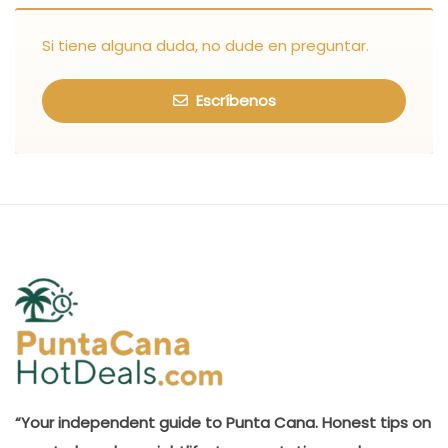
Si tiene alguna duda, no dude en preguntar.
Escríbenos
“Your independent guide to Punta Cana. Honest tips on