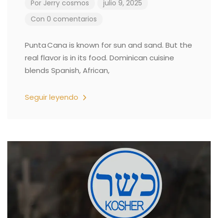
Por
Jerry cosmos
julio 9, 2025
Con 0 comentarios
Punta Cana is known for sun and sand. But the
real flavor is in its food. Dominican cuisine
blends Spanish, African,
Seguir leyendo