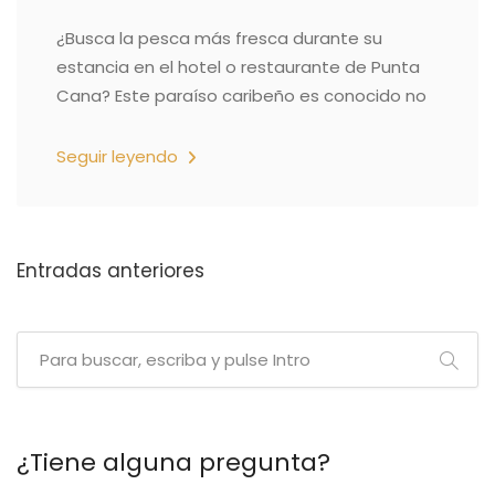
¿Busca la pesca más fresca durante su
estancia en el hotel o restaurante de Punta
Cana? Este paraíso caribeño es conocido no
Seguir leyendo
Navegación
Entradas anteriores
de
entradas
¿Tiene alguna pregunta?