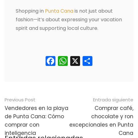
Shopping in
Punta Cana
is not just about
fashion—it’s about expressing your vacation
spirit and supporting local culture.
Facebook
WhatsApp
X
Comparti
Navegación
Previous Post
Entrada siguiente
posterior
Vendedores en la playa
Comprar café,
de Punta Cana: Cómo
chocolate y ron
comprar con
excepcionales en Punta
inteligencia
Cana