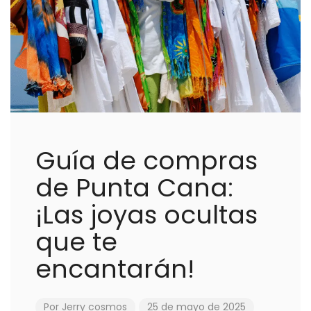
Guía de compras
de Punta Cana:
¡Las joyas ocultas
que te
encantarán!
Por
Jerry cosmos
25 de mayo de 2025