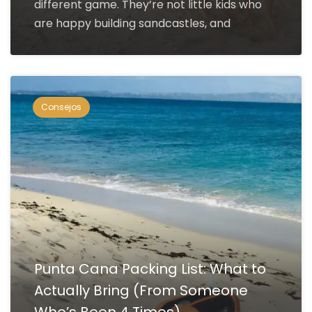
different game. They’re not little kids who
are happy building sandcastles, and
Consejos
Punta Cana Packing List: What to
Actually Bring (From Someone
Who’s Been 4 Times)