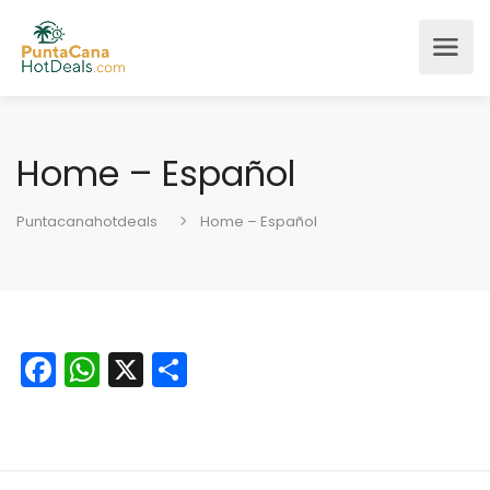
Home – Español
Puntacanahotdeals
Home – Español
Facebook
WhatsApp
X
Compartir