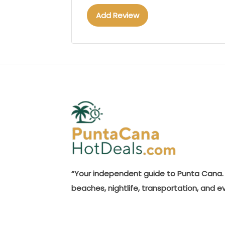
Add Review
“Your independent guide to Punta Cana. 
beaches, nightlife, transportation, and e