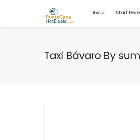
Inicio
Start Her
Taxi Bávaro By su