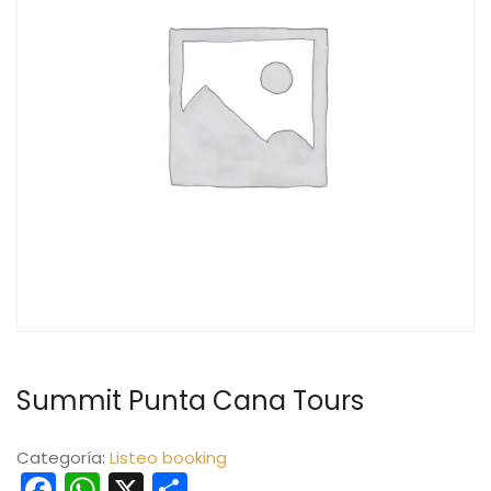
Summit Punta Cana Tours
Categoría:
Listeo booking
Facebook
WhatsApp
X
Compartir