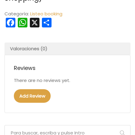
Categoría:
Listeo booking
Facebook
WhatsApp
X
Compartir
Valoraciones (0)
Reviews
There are no reviews yet.
Add Review