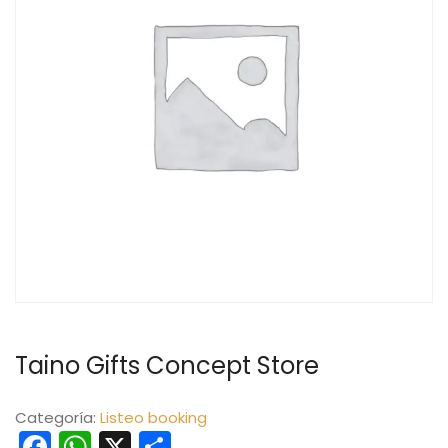
Taino Gifts Concept Store
Categoría:
Listeo booking
Facebook
WhatsApp
X
Compartir