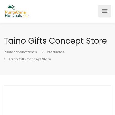
Taino Gifts Concept Store
Puntacanahotdeals
Productos
Taino Gifts Concept Store