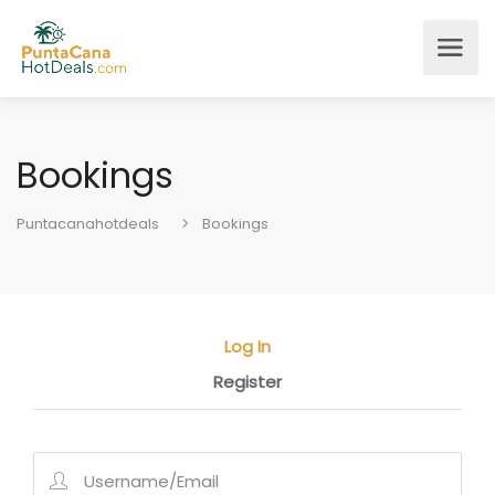
Bookings
Puntacanahotdeals
Bookings
Log In
Register