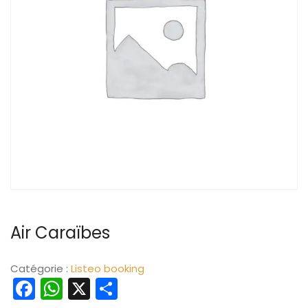
Air Caraïbes
Catégorie :
Listeo booking
Facebook
WhatsApp
X
Partager