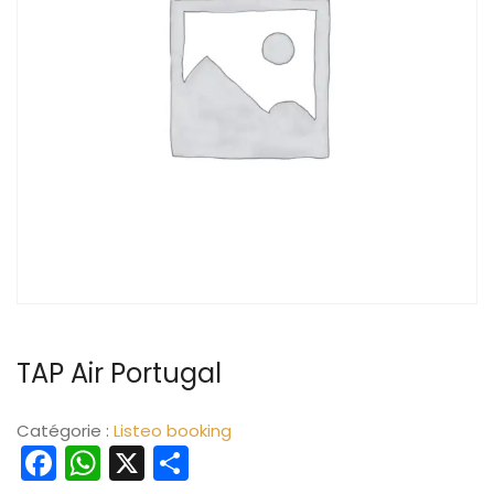
TAP Air Portugal
Catégorie :
Listeo booking
Facebook
WhatsApp
X
Partager