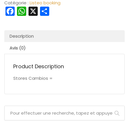
Catégorie :
Listeo booking
Facebook
WhatsApp
X
Partager
Description
Avis (0)
Product Description
Stores Cambios =