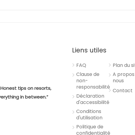
Liens utiles
FAQ
Plan du s
Clause de
A propos
non-
nous
responsabilité
Honest tips on resorts,
Contact
Déclaration
verything in between.”
d'accessibilité
Conditions
d'utilisation
Politique de
confidentialité