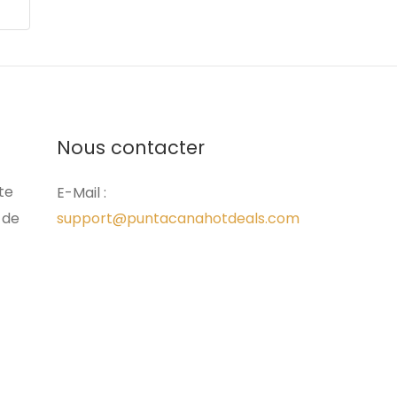
Nous contacter
ite
E-Mail :
 de
support@puntacanahotdeals.com