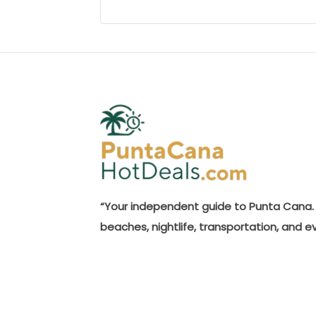
“Your independent guide to Punta Cana. 
beaches, nightlife, transportation, and e