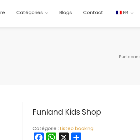
ere
Catégories
Blogs
Contact
FR
Puntacan
Funland Kids Shop
Catégorie :
Listeo booking
Facebook
WhatsApp
X
Partager