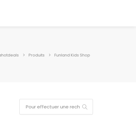
ahotdeals
Produits
Funland Kids Shop