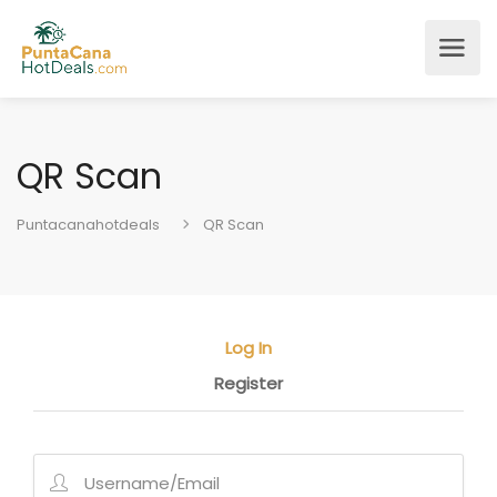
QR Scan
Puntacanahotdeals
QR Scan
Log In
Register