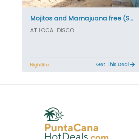
Mojitos and Mamajuana free (SAMPLE COUPON)
AT LOCAL DISCO
Get This Deal
Nightlife