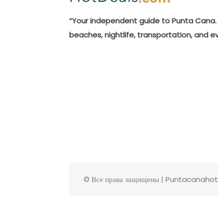
“Your independent guide to Punta Cana. 
beaches, nightlife, transportation, and e
© Все права защищены | Puntacanaho