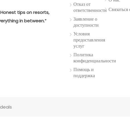
Отказ от
Связаться 
ответственности
Honest tips on resorts,
Заявление о
verything in between.”
доступности
Условия
предоставления
услуг
Политика
конфиденциальности
Помощь и
поддержка
tdeals