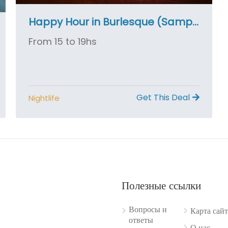
Happy Hour in Burlesque (Sample Coupon)
From 15 to 19hs
Get This Deal
Nightlife
Полезные ссылки
Вопросы и
Карта сайт
ответы
О нас