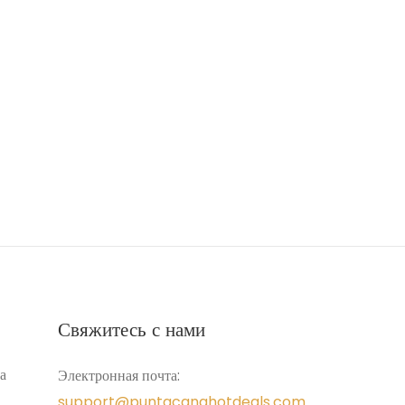
Свяжитесь с нами
а
Электронная почта:
support@puntacanahotdeals.com