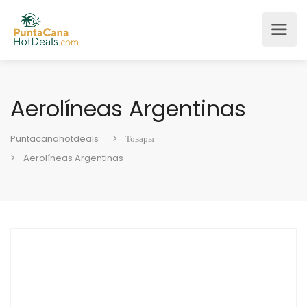
Aerolíneas Argentinas
Puntacanahotdeals
Товары
Aerolíneas Argentinas