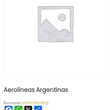
Aerolíneas Argentinas
Категория:
Listeo booking
Facebook
WhatsApp
X
Отправить