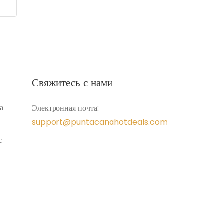
Свяжитесь с нами
а
Электронная почта:
support@puntacanahotdeals.com
с