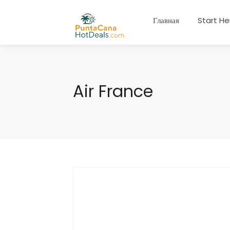
Главная
Start He
Air France