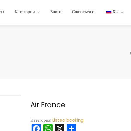
re
Категории
Блоги
Связаться с
RU
Air France
Категория:
Listeo booking
Facebook
WhatsApp
X
Отправить