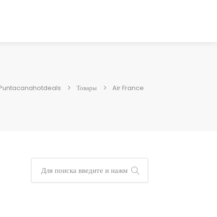
Puntacanahotdeals
Товары
Air France