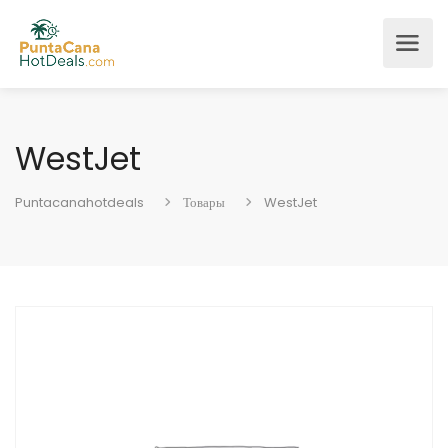
WestJet
Puntacanahotdeals
Товары
WestJet