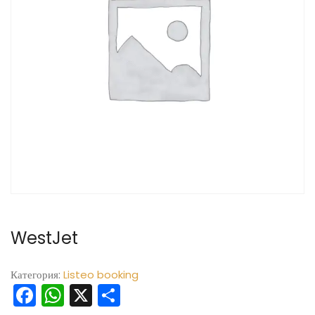
WestJet
Категория:
Listeo booking
Facebook
WhatsApp
X
Отправить