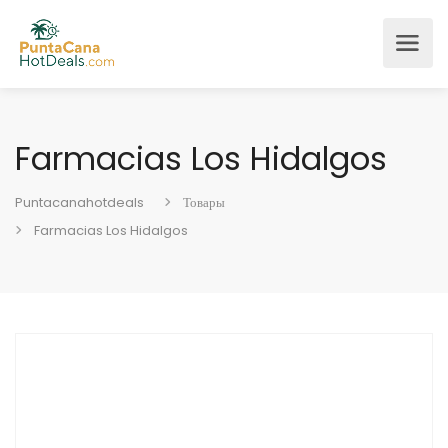
Farmacias Los Hidalgos
Puntacanahotdeals
Товары
Farmacias Los Hidalgos