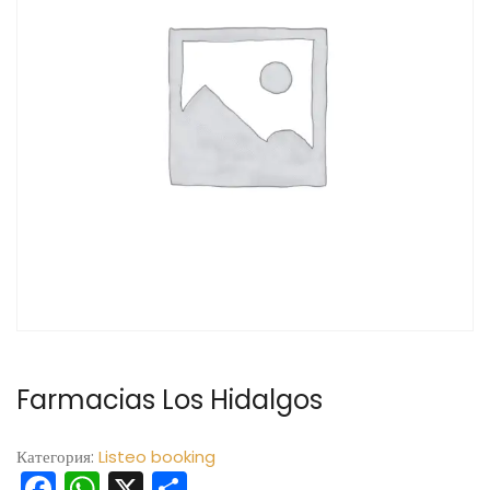
Farmacias Los Hidalgos
Категория:
Listeo booking
Facebook
WhatsApp
X
Отправить