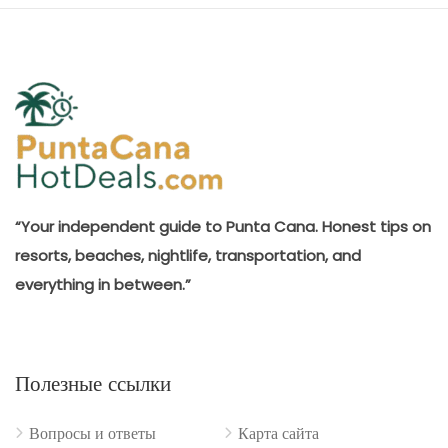
“Your independent guide to Punta Cana. Honest tips on
resorts, beaches, nightlife, transportation, and
everything in between.”
Полезные ссылки
Вопросы и ответы
Карта сайта