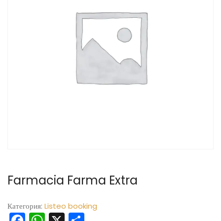
Farmacia Farma Extra
Категория:
Listeo booking
Facebook
WhatsApp
X
Отправить