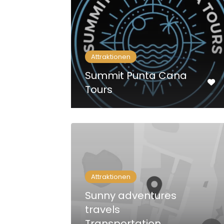
Attraktionen
Summit Punta Cana
Tours
Attraktionen
Sunny adventures
travels
Transportation