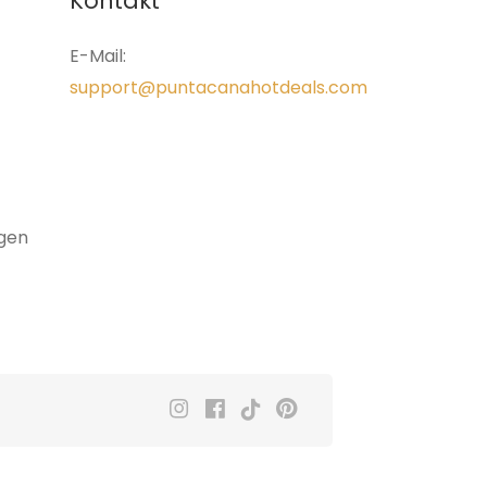
Kontakt
E-Mail:
support@puntacanahotdeals.com
gen