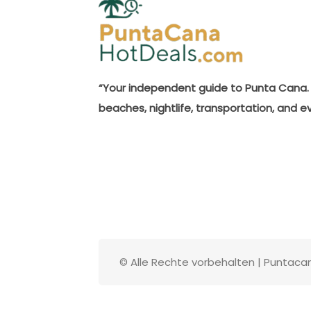
“Your independent guide to Punta Cana. 
beaches, nightlife, transportation, and e
© Alle Rechte vorbehalten | Puntac