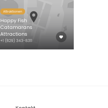
Attraktionen
Happy Fish
Catamarans
Attractions
+1 (829) 343-8311