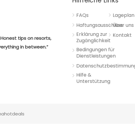
Hilfreiche Links
FAQs
Lageplan
Haftungsausschluss
Über uns
Erklärung zur
Kontakt
Honest tips on resorts,
Zugänglichkeit
verything in between.”
Bedingungen für
Dienstleistungen
Datenschutzbestimmun
Hilfe &
Unterstützung
anahotdeals