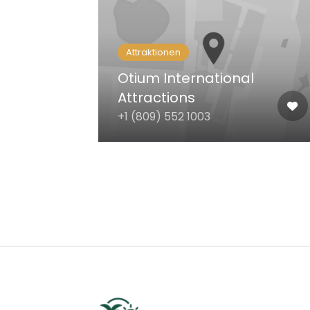
Attraktionen
Otium International
Attractions
+1 (809) 552 1003