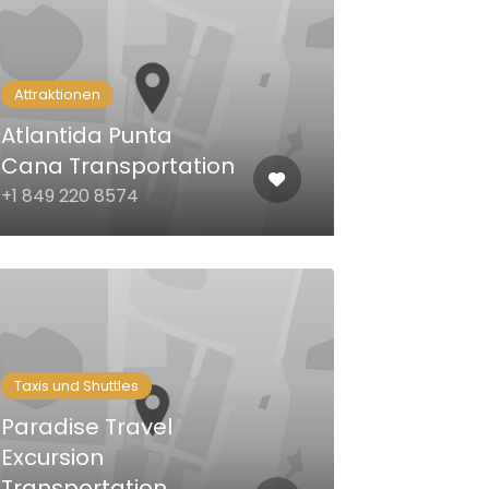
Attraktionen
Atlantida Punta
Cana Transportation
+1 849 220 8574
Taxis und Shuttles
Paradise Travel
Excursion
Transportation