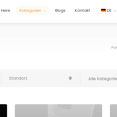
t Here
Kategorien
Blogs
Kontakt
DE
Pu
Alle Kategori