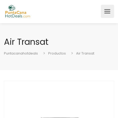
Air Transat
Puntacanahotdeals
Productos
Air Transat