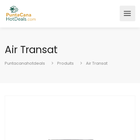
Air Transat
Puntacanahotdeals
Produits
Air Transat