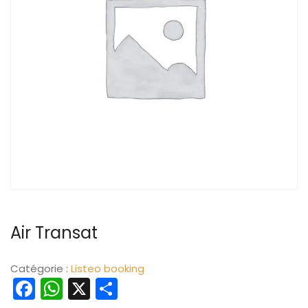
Air Transat
Catégorie :
Listeo booking
Facebook
WhatsApp
X
Partager