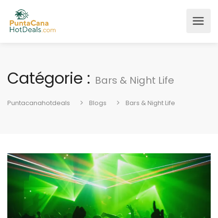
Catégorie :
Bars & Night Life
Puntacanahotdeals
Blogs
Bars & Night Life