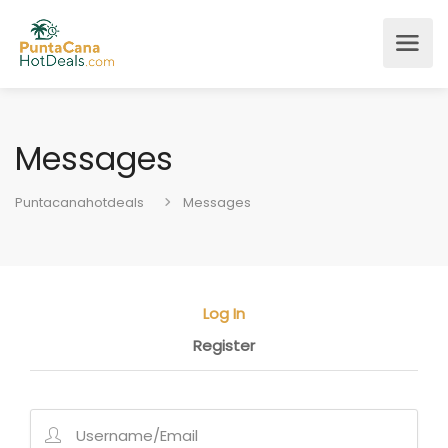
Messages
Puntacanahotdeals
Messages
Log In
Register