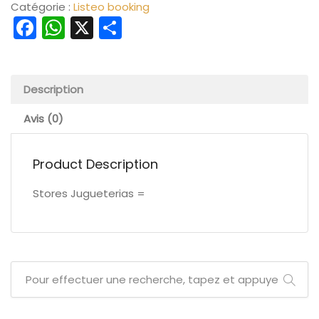
Catégorie :
Listeo booking
Facebook
WhatsApp
X
Partager
Description
Avis (0)
Product Description
Stores Jugueterias =