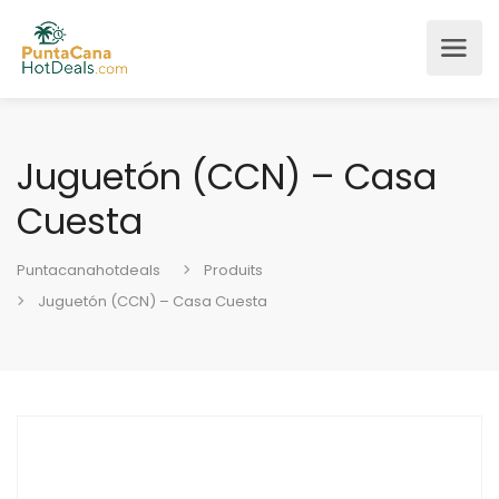
Juguetón (CCN) – Casa
Cuesta
Puntacanahotdeals
Produits
Juguetón (CCN) – Casa Cuesta