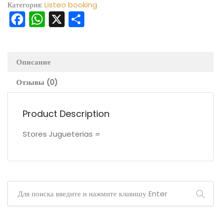
Категория:
Listeo booking
Facebook
WhatsApp
X
Отправить
Описание
Отзывы (0)
Product Description
Stores Jugueterias =