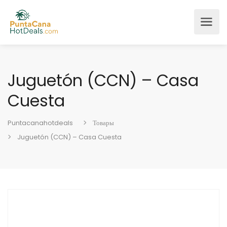
Juguetón (CCN) – Casa
Cuesta
Puntacanahotdeals
Товары
Juguetón (CCN) – Casa Cuesta