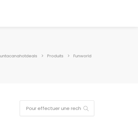
untacanahotdeals
Produits
Funworld