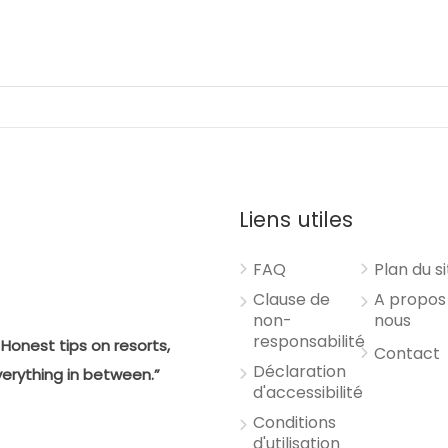
Liens utiles
FAQ
Plan du s
Clause de
A propos
non-
nous
responsabilité
Honest tips on resorts,
Contact
Déclaration
verything in between.”
d'accessibilité
Conditions
d'utilisation