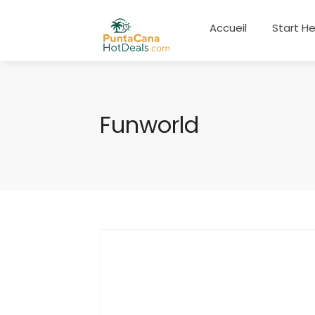
Accueil
Start H
Funworld