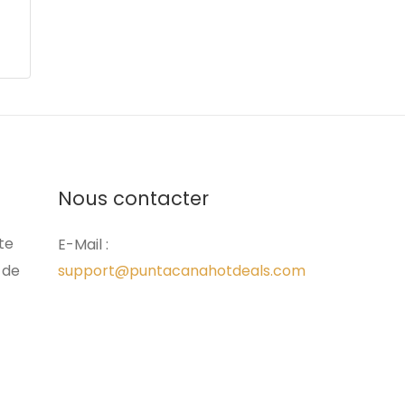
Nous contacter
ite
E-Mail :
 de
support@puntacanahotdeals.com