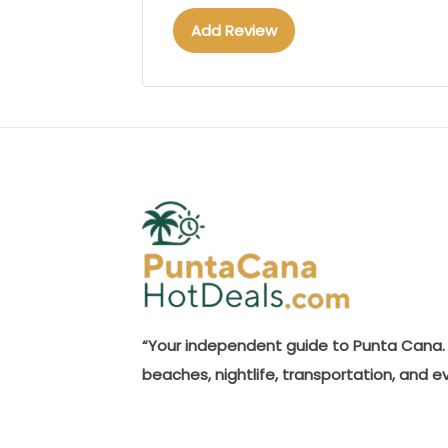
Add Review
“Your independent guide to Punta Cana. 
beaches, nightlife, transportation, and e