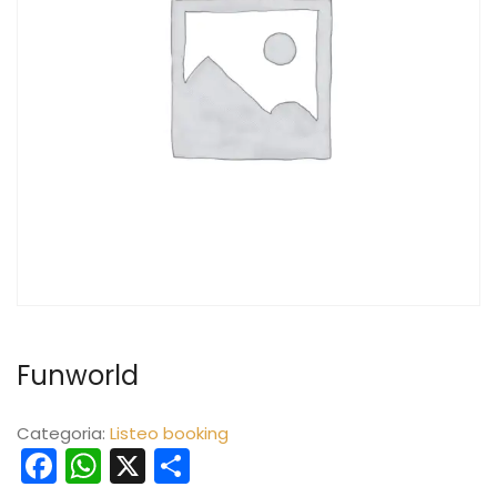
Funworld
Categoria:
Listeo booking
Facebook
WhatsApp
X
Share