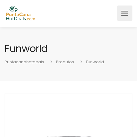
Funworld
Puntacanahotdeals
Produtos
Funworld