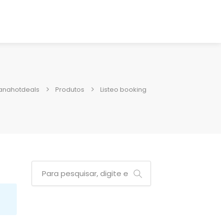
anahotdeals
Produtos
Listeo booking