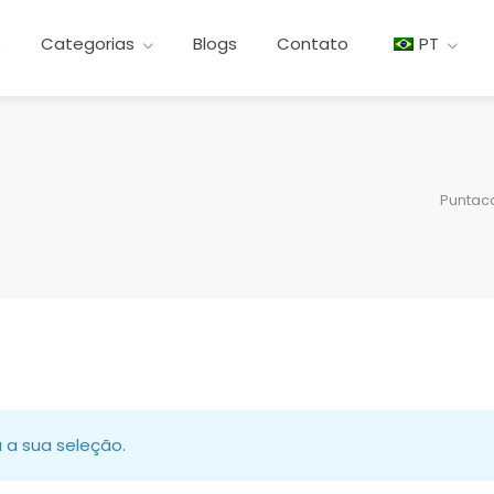
e
Categorias
Blogs
Contato
PT
Puntac
 a sua seleção.