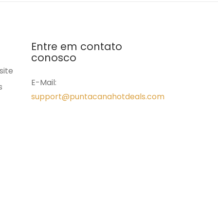
Entre em contato
conosco
site
E-Mail:
s
support@puntacanahotdeals.com