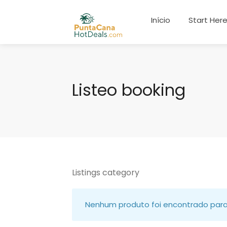
Início
Start Her
Listeo booking
Listings category
Nenhum produto foi encontrado para