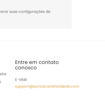
erar suas configurações de
Entre em contato
conosco
site
E-Mail:
s
support@puntacanahotdeals.com