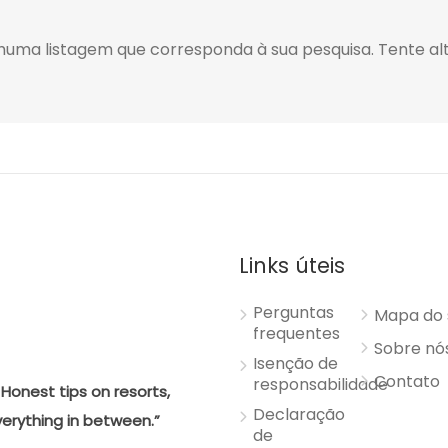
a listagem que corresponda à sua pesquisa. Tente alt
Links úteis
Perguntas
Mapa do 
frequentes
Sobre nó
Isenção de
Contato
responsabilidade
Honest tips on resorts,
Declaração
verything in between.”
de