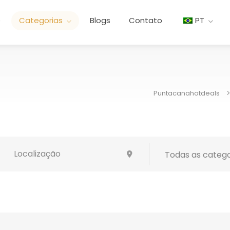
e
Categorias
Blogs
Contato
PT
Puntacanahotdeals
Todas as catego