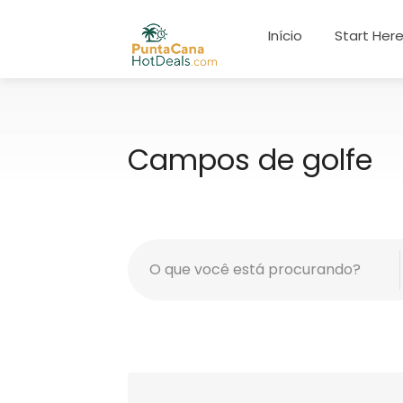
Início
Start Her
Campos de golfe