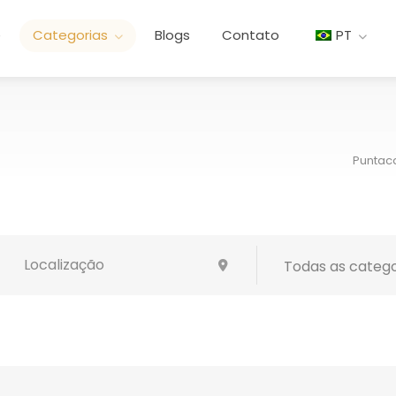
e
Categorias
Blogs
Contato
PT
Puntac
Todas as catego