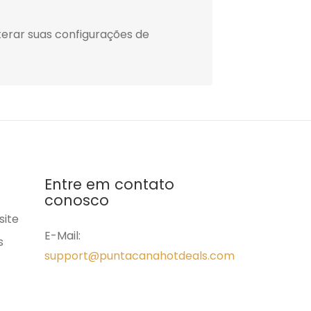
erar suas configurações de
Entre em contato
conosco
site
E-Mail:
s
support@puntacanahotdeals.com