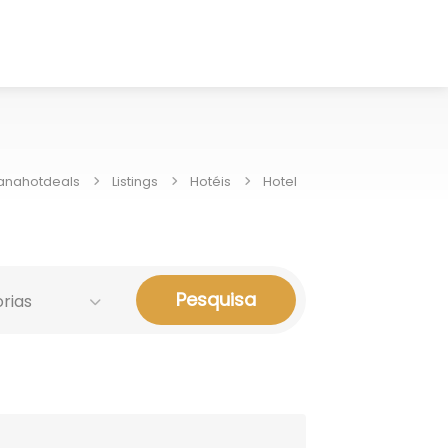
anahotdeals
Listings
Hotéis
Hotel
Pesquisa
rias