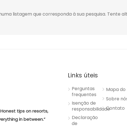
a listagem que corresponda à sua pesquisa. Tente alt
Links úteis
Perguntas
Mapa do 
frequentes
Sobre nó
Isenção de
Contato
responsabilidade
Honest tips on resorts,
Declaração
verything in between.”
de