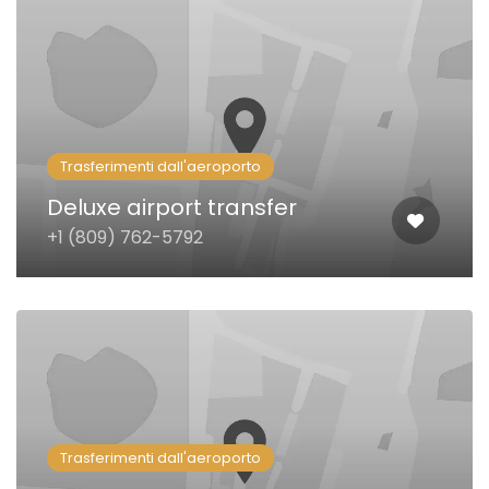
Trasferimenti dall'aeroporto
Deluxe airport transfer
+1 (809) 762-5792
Trasferimenti dall'aeroporto