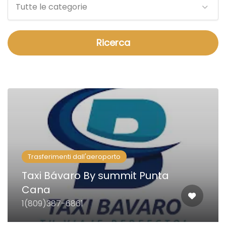
Tutte le categorie
Ricerca
Trasferimenti dall'aeroporto
Taxi Bávaro By summit Punta
Cana
1(809)387-6861