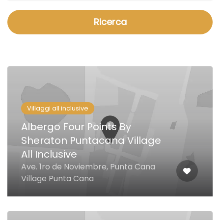
Ricerca
Villaggi all inclusive
Albergo Four Points By
Sheraton Puntacana Village
All Inclusive
Ave. 1ro de Noviembre, Punta Cana
Village Punta Cana