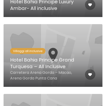
Hotel Bahia Principe Luxury
Ambar- All inclusive
Villaggi all inclusive
Hotel Bahia Principe Grand
Turquesa – All Inclusive
Carretera Arena Gorda – Macao,
Arena Gorda Punta Cana