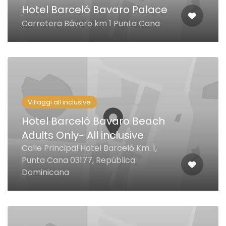
Hotel Barceló Bavaro Palace
Carretera Bávaro km 1 Punta Cana
Villaggi all inclusive
Hotel Barceló Bavaro Beach
Adults Only- All inclusive
Calle Principal Hotel Barceló Km. 1,
Punta Cana 03177, República
Dominicana