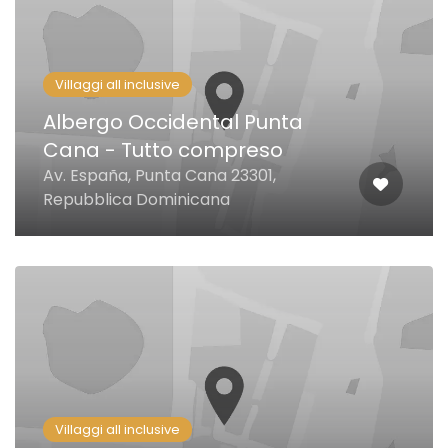
Villaggi all inclusive
Albergo Occidental Punta
Cana - Tutto compreso
Av. España, Punta Cana 23301,
Repubblica Dominicana
Villaggi all inclusive