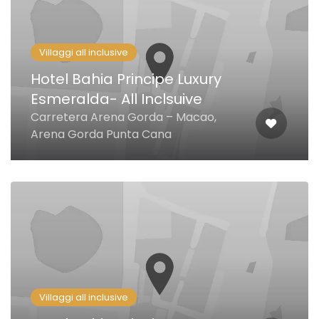
Villaggi all inclusive
Hotel Bahia Principe Luxury
Esmeralda- All Inclsuive
Carretera Arena Gorda – Macao,
Arena Gorda Punta Cana
Villaggi all inclusive