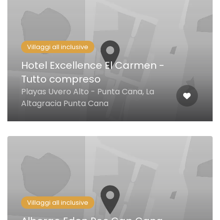
Villaggi all inclusive
Hotel Excellence El Carmen -
Tutto compreso
Playas Uvero Alto - Punta Cana, La
Altagracia Punta Cana
Villaggi all inclusive