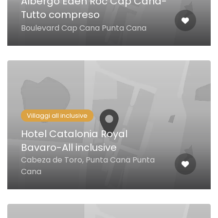
Albergo Eden Roc Cap Cana-
Tutto compreso
Boulevard Cap Cana Punta Cana
Villaggi all inclusive
Hotel Catalonia Royal
Bavaro-All inclusive
Cabeza de Toro, Punta Cana Punta
Cana