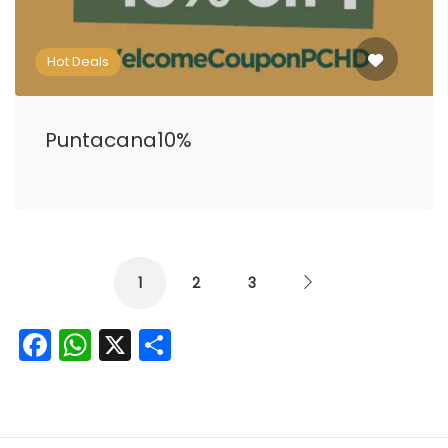
Hot Deals
Puntacana10%
1
2
3
Facebook
WhatsApp
X
Отправить