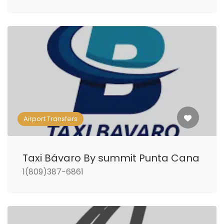
Airport Transfers
Taxi Bávaro By summit Punta Cana
1(809)387-6861