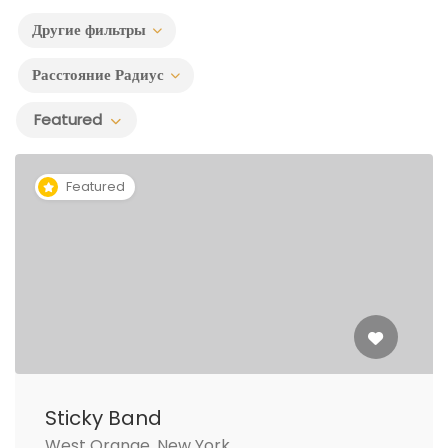
Другие фильтры
Расстояние Радиус
Featured
Featured
Sticky Band
West Orange, New York