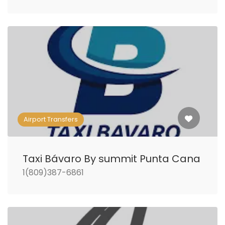
Airport Transfers
Taxi Bávaro By summit Punta Cana
1(809)387-6861