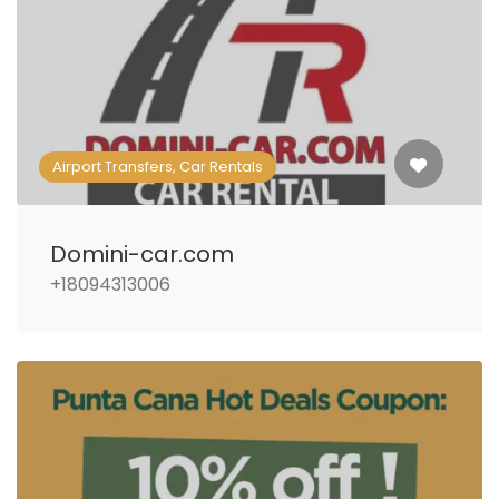
Airport Transfers, Car Rentals
Domini-car.com
+18094313006‬