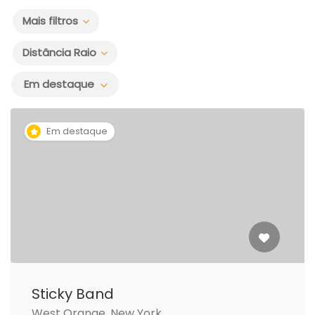
Mais filtros
Distância Raio
Em destaque
Em destaque
Sticky Band
West Orange, New York