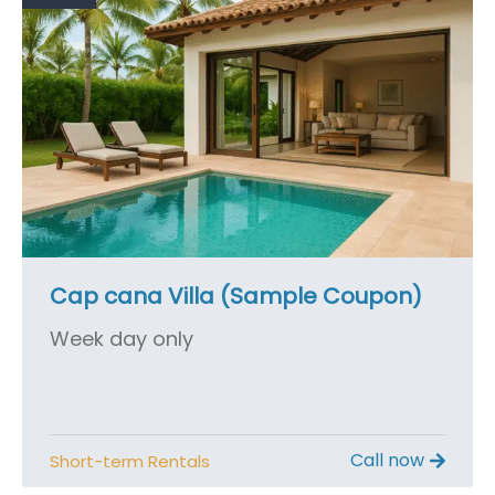
Cap cana Villa (Sample Coupon)
Week day only
Call now
Short-term Rentals