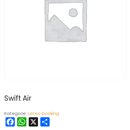
Swift Air
Kategorie:
Listeo booking
Facebook
WhatsApp
X
Teilen