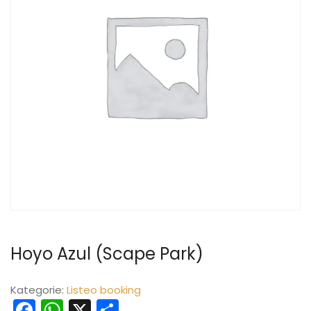
Hoyo Azul (Scape Park)
Kategorie:
Listeo booking
Facebook
WhatsApp
X
Teilen