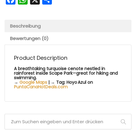
Beschreibung
Bewertungen (0)
Product Description
A breathtaking turquoise cenote nestled in
rainforest inside Scape Park—great for hiking and
swimming.
→
Google Maps
| → Tag: Hoyo Azul on
PuntaCanaHotDeals.com