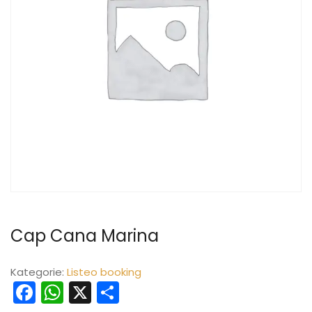
Cap Cana Marina
Kategorie:
Listeo booking
Facebook
WhatsApp
X
Teilen