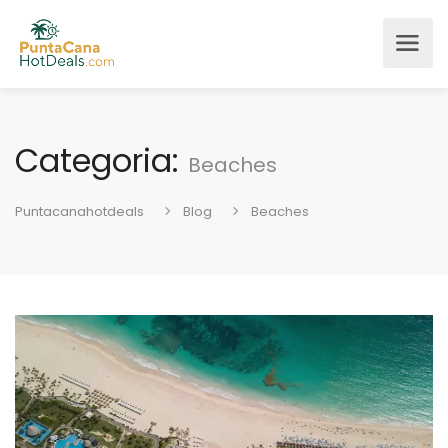
Categoria:
Beaches
Puntacanahotdeals
Blog
Beaches