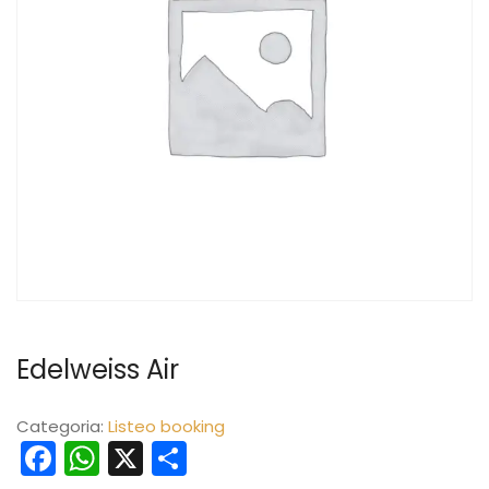
Edelweiss Air
Categoria:
Listeo booking
Facebook
WhatsApp
X
Condividi