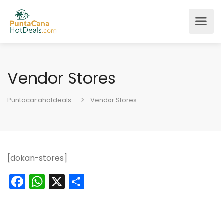
Vendor Stores
Puntacanahotdeals
Vendor Stores
[dokan-stores]
Facebook
WhatsApp
X
Condividi