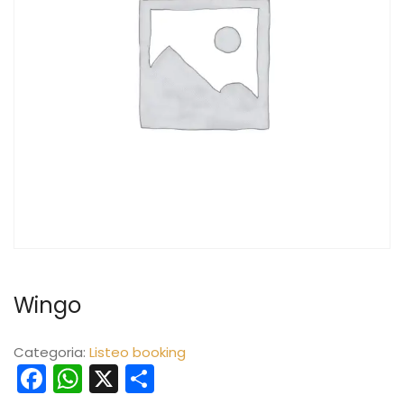
Wingo
Categoria:
Listeo booking
Facebook
WhatsApp
X
Condividi