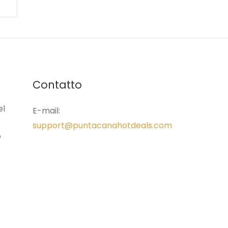
Contatto
el
E-mail:
support@puntacanahotdeals.com
o