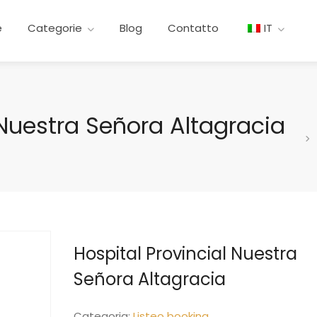
e
Categorie
Blog
Contatto
IT
 Nuestra Señora Altagracia
Hospital Provincial Nuestra
Señora Altagracia
Categoria:
Listeo booking