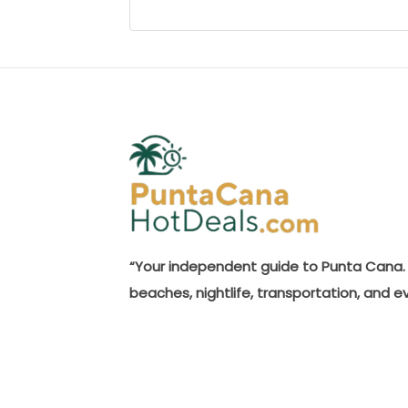
“Your independent guide to Punta Cana. 
beaches, nightlife, transportation, and e