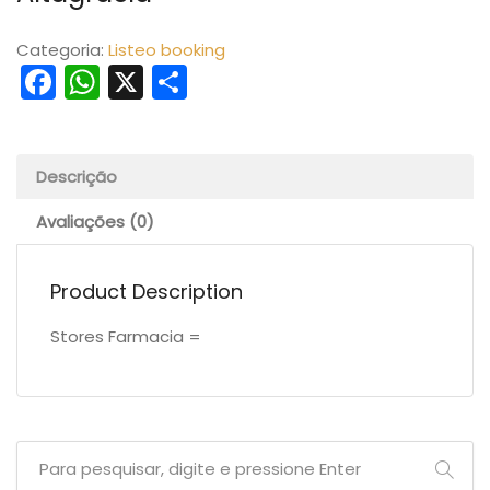
Categoria:
Listeo booking
Facebook
WhatsApp
X
Share
Descrição
Avaliações (0)
Product Description
Stores Farmacia =