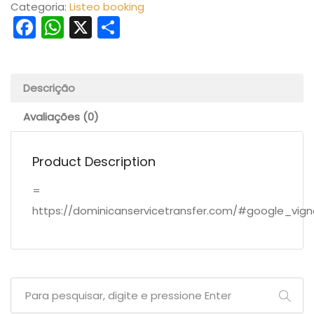
Categoria:
Listeo booking
Facebook
WhatsApp
X
Share
Descrição
Avaliações (0)
Product Description
=
https://dominicanservicetransfer.com/#google_vign