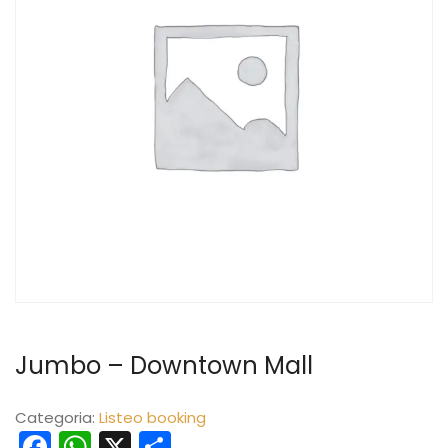
Jumbo – Downtown Mall
Categoria:
Listeo booking
Facebook
WhatsApp
X
Share