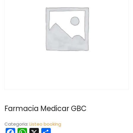
Farmacia Medicar GBC
Categoria:
Listeo booking
Facebook
WhatsApp
X
Share